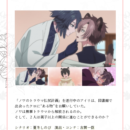
「ノワのトラウマ払拭計画」を遂行中のアイリは、図書館で
出会ったクロに“ある物”をお願いしていた。
ノワは無事トラウマから解放されるのか。
そして、２人は親子以上の関係に進むことができるのか――？
シナリオ
夏冬しのび
演出・コンテ
古賀一臣