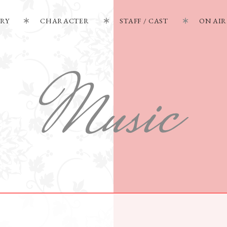
RY
CHARACTER
STAFF / CAST
ON AIR