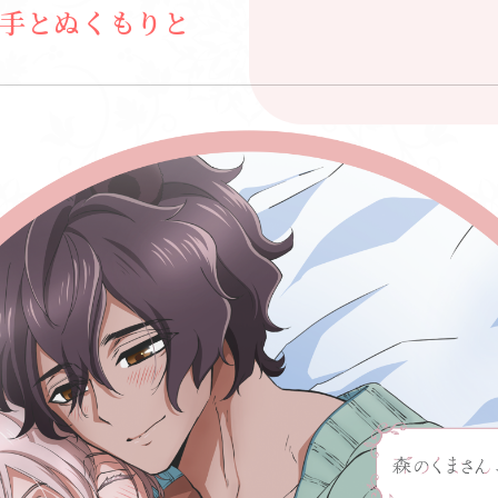
手とぬくもりと