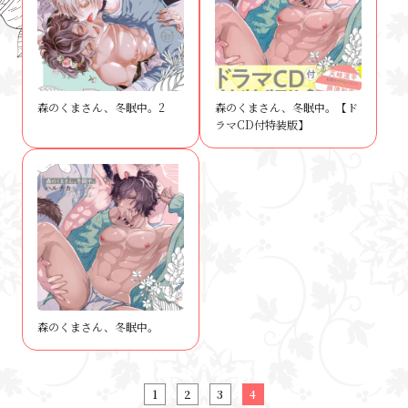
森のくまさん、冬眠中。2
森のくまさん、冬眠中。【ド
ラマCD付特装版】
森のくまさん、冬眠中。
1
2
3
4