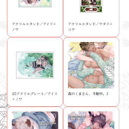
アクリルスタンド／アイリ＋
アクリルスタンド／ワタリ＋
ノワ
コウ
A5アクリルプレート／アイリ
森のくまさん、冬眠中。3
＋ノワ