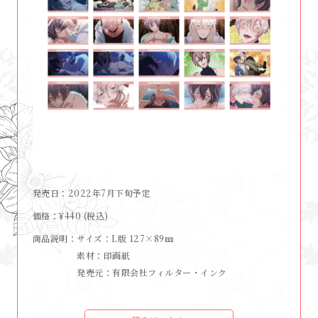
発売日
2022年7月下旬予定
価格
¥440 (税込)
商品説明
サイズ：L版 127×89㎜
素材：印画紙
発売元：有限会社フィルター・インク